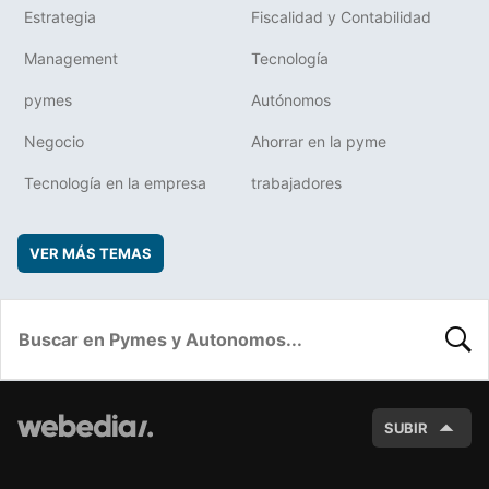
Estrategia
Fiscalidad y Contabilidad
Management
Tecnología
pymes
Autónomos
Negocio
Ahorrar en la pyme
Tecnología en la empresa
trabajadores
VER MÁS TEMAS
BUSC
SUBIR