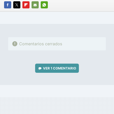
FACEBOOK
TWITTER
FLIPBOARD
E-
WHATSAPP
MAIL
Comentarios cerrados
VER
1 COMENTARIO