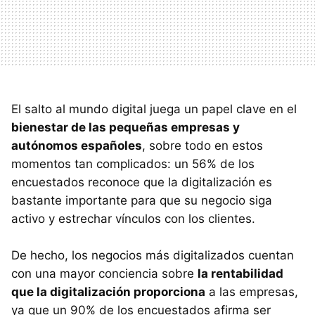
El salto al mundo digital juega un papel clave en el
bienestar de las pequeñas empresas y
autónomos españoles
, sobre todo en estos
momentos tan complicados: un 56% de los
encuestados reconoce que la digitalización es
bastante importante para que su negocio siga
activo y estrechar vínculos con los clientes.
De hecho, los negocios más digitalizados cuentan
con una mayor conciencia sobre
la rentabilidad
que la digitalización proporciona
a las empresas,
ya que un 90% de los encuestados afirma ser