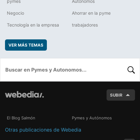
pymes
Autónomos
Negocio
Ahorrar en la pyme
Tecnología en la empresa
trabajadores
VER MÁS TEMAS
BUSC
SUBIR
El Blog Salmón
Pymes y Autónomos
Otras publicaciones de Webedia