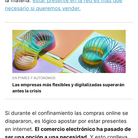
la materia:
estar presente en la red es más que
necesario si queremos vender.
EN PYMES Y AUTONOMOS
Las empresas más flexibles y digitalizadas superarán
antes la crisis
Si durante el confinamiento las compras online se
dispararon, es lógico apostar por estar presentes
en internet.
El comercio electrónico ha pasado de
ser una opción a una necesidad
. Y esto conlleva