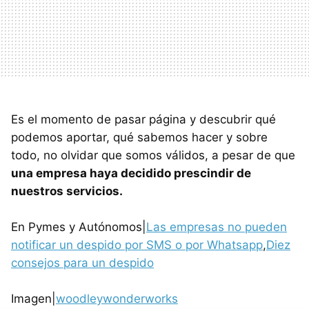
Es el momento de pasar página y descubrir qué
podemos aportar, qué sabemos hacer y sobre
todo, no olvidar que somos válidos, a pesar de que
una empresa haya decidido prescindir de
nuestros servicios.
En Pymes y Autónomos|
Las empresas no pueden
notificar un despido por SMS o por Whatsapp
,
Diez
consejos para un despido
Imagen|
woodleywonderworks