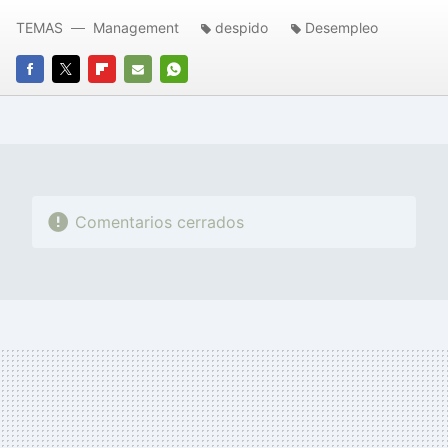
TEMAS
Management
despido
Desempleo
FACEBOOK
TWITTER
FLIPBOARD
E-
WHATSAPP
MAIL
Comentarios cerrados