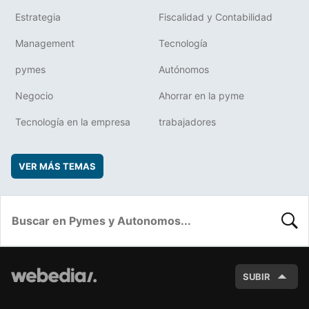
Estrategia
Fiscalidad y Contabilidad
Management
Tecnología
pymes
Autónomos
Negocio
Ahorrar en la pyme
Tecnología en la empresa
trabajadores
VER MÁS TEMAS
BUSC
SUBIR