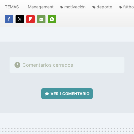
TEMAS
Management
motivación
deporte
fútbo
FACEBOOK
TWITTER
FLIPBOARD
E-
WHATSAPP
MAIL
Comentarios cerrados
VER
1 COMENTARIO