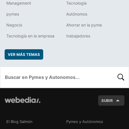
Management
Tecnología
pymes
Autónomos
Negocio
Ahorrar en la pyme
Tecnología en la empresa
trabajadores
VER MÁS TEMAS
BUSC
SUBIR
El Blog Salmón
Pymes y Autónomos