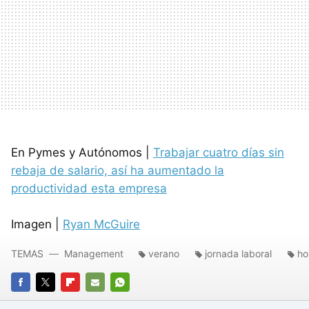
En Pymes y Autónomos |
Trabajar cuatro días sin
rebaja de salario, así ha aumentado la
productividad esta empresa
Imagen |
Ryan McGuire
TEMAS
Management
verano
jornada laboral
ho
FACEBOOK
TWITTER
FLIPBOARD
E-
WHATSAPP