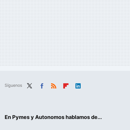
Síguenos
Twit
Fac
RSS
Flip
Link
ter
ebo
boa
edIn
ok
rd
En Pymes y Autonomos hablamos de...