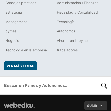
Consejos prácticos
Administración / Finanzas
Estrategia
Fiscalidad y Contabilidad
Management
Tecnología
pymes
Autónomos
Negocio
Ahorrar en la pyme
Tecnología en la empresa
trabajadores
VER MÁS TEMAS
BUSC
SUBIR