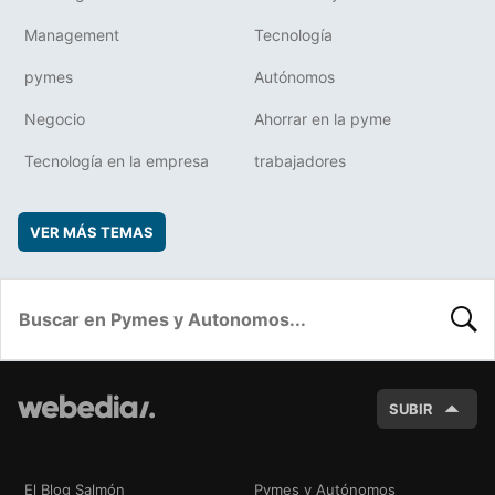
Management
Tecnología
pymes
Autónomos
Negocio
Ahorrar en la pyme
Tecnología en la empresa
trabajadores
VER MÁS TEMAS
BUSC
SUBIR
El Blog Salmón
Pymes y Autónomos