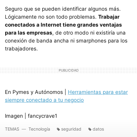
Seguro que se pueden identificar algunos más.
Lógicamente no son todo problemas.
Trabajar
conectados a Internet tiene grandes ventajas
para las empresas
, de otro modo ni existiría una
conexión de banda ancha ni smarphones para los
trabajadores.
En Pymes y Autónomos |
Herramientas para estar
siempre conectado a tu negocio
Imagen | fancycrave1
TEMAS
Tecnología
seguridad
datos