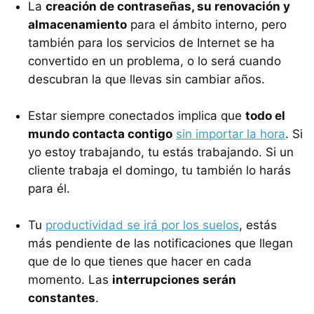
La
creación de contraseñas, su renovación y
almacenamiento
para el ámbito interno, pero
también para los servicios de Internet se ha
convertido en un problema, o lo será cuando
descubran la que llevas sin cambiar años.
Estar siempre conectados implica que
todo el
mundo contacta contigo
sin importar la hora
. Si
yo estoy trabajando, tu estás trabajando. Si un
cliente trabaja el domingo, tu también lo harás
para él.
Tu
productividad se irá por los suelos
, estás
más pendiente de las notificaciones que llegan
que de lo que tienes que hacer en cada
momento. Las
interrupciones serán
constantes
.