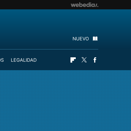
NUEVO
OS
LEGALIDAD
Flipboard
Twitter
Facebook