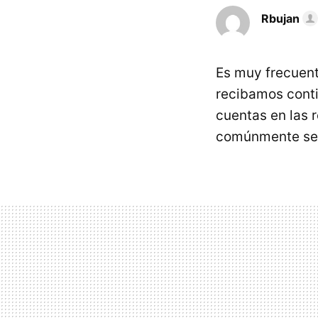
Rbujan
Es muy frecuent
recibamos conti
cuentas en las 
comúnmente se