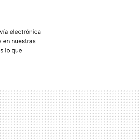
vía electrónica
s en nuestras
s lo que