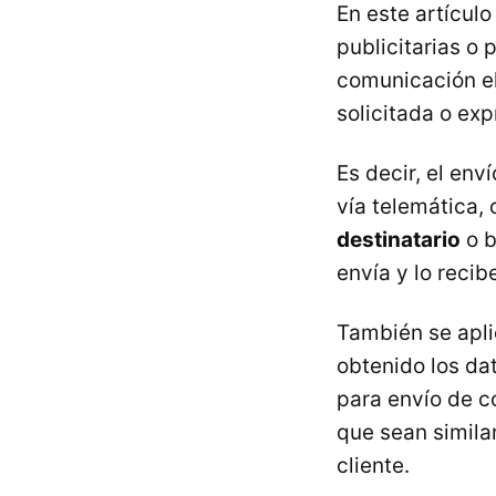
En este artícul
publicitarias o
comunicación el
solicitada o ex
Es decir, el env
vía telemática,
destinatario
o b
envía y lo recib
También se apli
obtenido los dat
para envío de c
que sean simila
cliente.