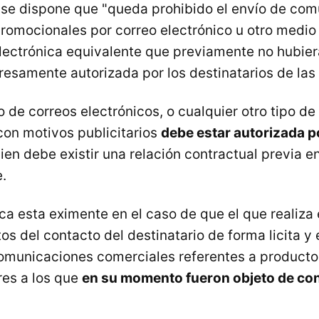
o se dispone que "queda prohibido el envío de co
 promocionales por correo electrónico u otro medio
ectrónica equivalente que previamente no hubier
presamente autorizada por los destinatarios de las
ío de correos electrónicos, o cualquier otro tipo d
 con motivos publicitarios
debe estar autorizada po
ien debe existir una relación contractual previa en
e.
ca esta eximente en el caso de que el que realiza 
os del contacto del destinatario de forma licita y
omunicaciones comerciales referentes a productos
res a los que
en su momento fueron objeto de con