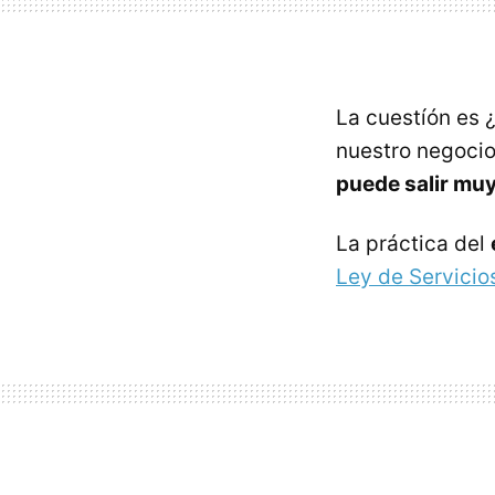
La cuestíón es 
nuestro negocio
puede salir muy
La práctica del
Ley de Servicio