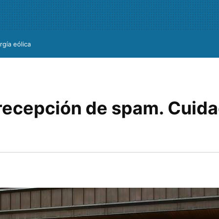
rgía eólica
 recepción de spam. Cuid