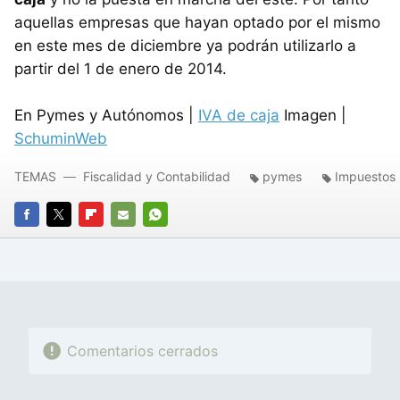
aquellas empresas que hayan optado por el mismo
en este mes de diciembre ya podrán utilizarlo a
partir del 1 de enero de 2014.
En Pymes y Autónomos |
IVA de caja
Imagen |
SchuminWeb
TEMAS
Fiscalidad y Contabilidad
pymes
Impuestos
FACEBOOK
TWITTER
FLIPBOARD
E-
WHATSAPP
MAIL
Comentarios cerrados