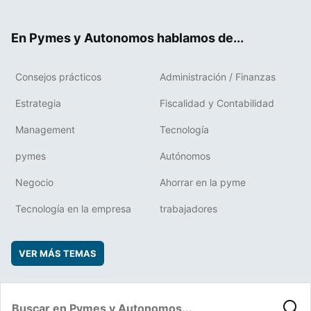
ter
ebo
boa
edIn
ok
rd
En Pymes y Autonomos hablamos de...
Consejos prácticos
Administración / Finanzas
Estrategia
Fiscalidad y Contabilidad
Management
Tecnología
pymes
Autónomos
Negocio
Ahorrar en la pyme
Tecnología en la empresa
trabajadores
VER MÁS TEMAS