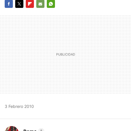
FACEBOOK
TWITTER
FLIPBOARD
E-
WHATSAPP
MAIL
3 Febrero 2010