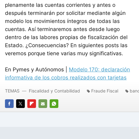
plenamente las cuentas corrientes y antes o
después terminarán por solicitar mediante algún
modelo los movimientos íntegros de todas las
cuentas. Así terminaremos antes desde luego
dentro de las labores propias de fiscalización del
Estado. ¿Consecuencias? En siguientes posts las
veremos porque tiene varias muy significativas.
En Pymes y Autónomos |
Modelo 170: declaración
informativa de los cobros realizados con tarjetas
TEMAS
Fiscalidad y Contabilidad
Fraude Fiscal
ban
FACEBOOK
TWITTER
FLIPBOARD
E-
WHATSAPP
MAIL