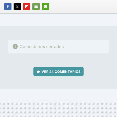
FACEBOOK
TWITTER
FLIPBOARD
E-
WHATSAPP
MAIL
Comentarios cerrados
VER
24 COMENTARIOS