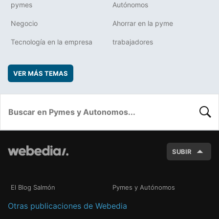
pymes
Autónomos
Negocio
Ahorrar en la pyme
Tecnología en la empresa
trabajadores
VER MÁS TEMAS
BUSC
SUBIR
El Blog Salmón
Pymes y Autónomos
Otras publicaciones de Webedia