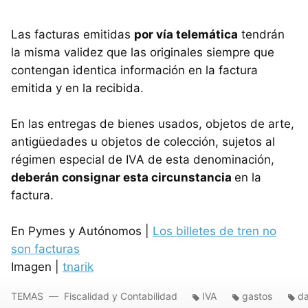
Las facturas emitidas
por vía telemática
tendrán
la misma validez que las originales siempre que
contengan identica información en la factura
emitida y en la recibida.
En las entregas de bienes usados, objetos de arte,
antigüedades u objetos de colección, sujetos al
régimen especial de
IVA
de esta denominación,
deberán consignar esta circunstancia
en la
factura.
En Pymes y Autónomos |
Los billetes de tren no
son facturas
Imagen |
tnarik
TEMAS
Fiscalidad y Contabilidad
IVA
gastos
da