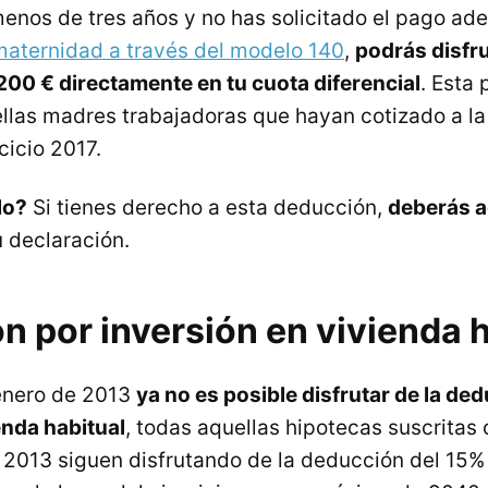
 menos de tres años y no has solicitado el pago a
aternidad a través del modelo 140
,
podrás disfr
200 € directamente en tu cuota diferencial
. Esta 
llas madres trabajadoras que hayan cotizado a l
cicio 2017.
lo?
Si tienes derecho a esta deducción,
deberás ac
 declaración.
 por inversión en vivienda h
enero de 2013
ya no es posible disfrutar de la de
nda habitual
, todas aquellas hipotecas suscritas 
e 2013 siguen disfrutando de la deducción del 15%