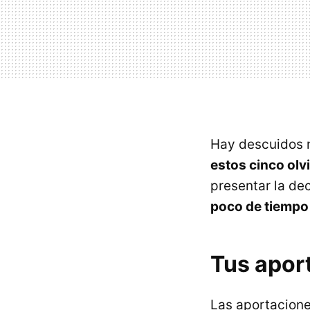
Hay descuidos m
estos cinco ol
presentar la dec
poco de tiempo 
Tus apor
Las aportacione