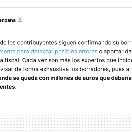
enzana
de los contribuyentes siguen confirmando su bor
amente para detectar posibles errores
o aportar d
ra fiscal. Cada vez son más los expertos que incid
isar de forma exhaustiva los borradores, pues al f
enda se queda con millones de euros que debería
yentes
.