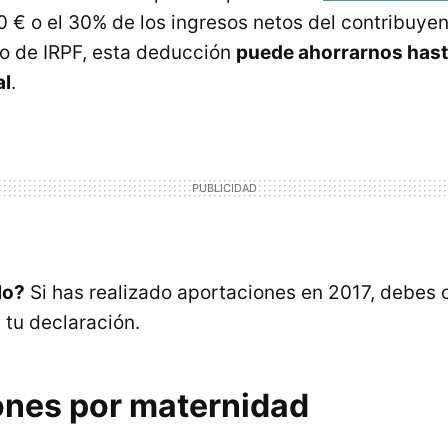
€ o el 30% de los ingresos netos del contribuyen
o de IRPF, esta deducción
puede ahorrarnos hast
al
.
lo?
Si has realizado aportaciones en 2017, debes
e tu declaración.
nes por maternidad