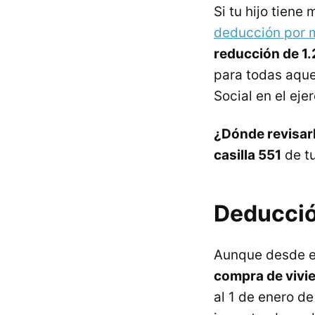
Si tu hijo tiene
deducción por m
reducción de 1.
para todas aque
Social en el ejer
¿Dónde revisar
casilla 551
de tu
Deducción
Aunque desde 
compra de vivie
al 1 de enero d