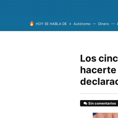
HOY SE HABLA DE
Autónomo
Dinero
Los cin
hacerte
declarac
Sin comentarios