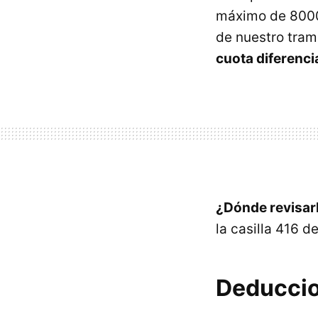
máximo de 8000 
de nuestro tram
cuota diferenci
¿Dónde revisar
la casilla 416 d
Deduccio