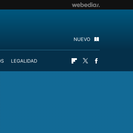
NUEVO
OS
LEGALIDAD
Flipboard
Twitter
Facebook