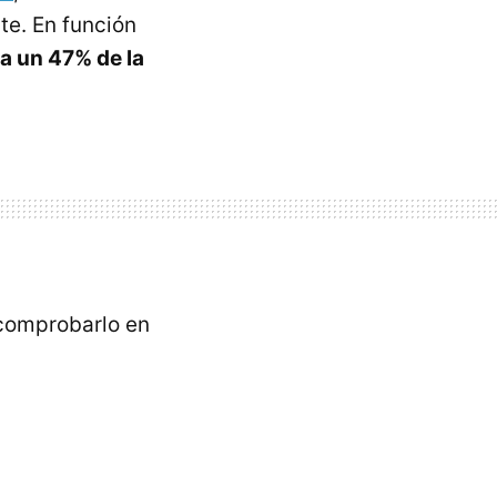
te. En función
a un 47% de la
 comprobarlo en