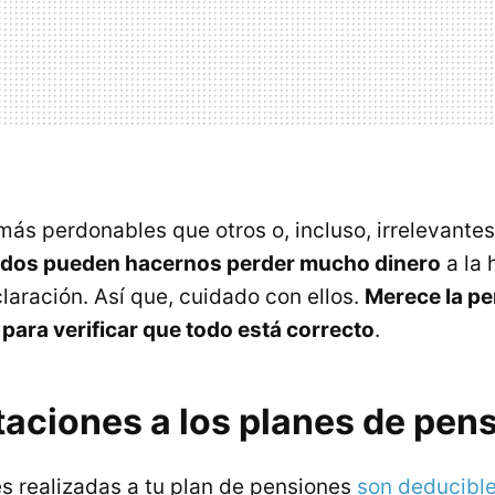
ás perdonables que otros o, incluso, irrelevantes
vidos pueden hacernos perder mucho dinero
a la 
laración. Así que, cuidado con ellos.
Merece la pe
para verificar que todo está correcto
.
taciones a los planes de pen
s realizadas a tu plan de pensiones
son deducibl