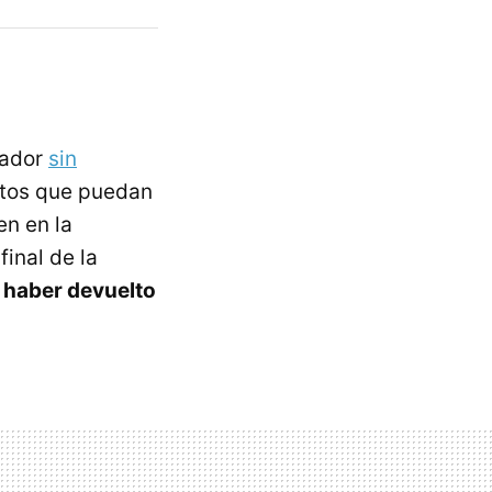
rador
sin
atos que puedan
en en la
inal de la
 haber devuelto