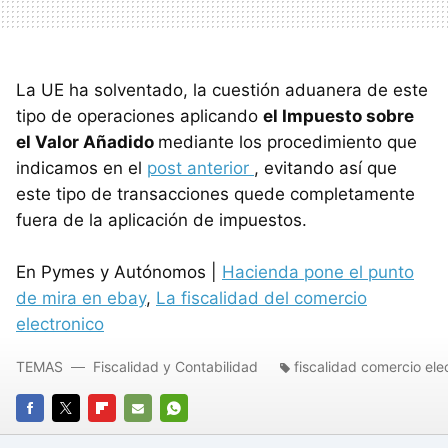
La UE ha solventado, la cuestión aduanera de este
tipo de operaciones aplicando
el Impuesto sobre
el Valor Añadido
mediante los procedimiento que
indicamos en el
post anterior
, evitando así que
este tipo de transacciones quede completamente
fuera de la aplicación de impuestos.
En Pymes y Autónomos |
Hacienda pone el punto
de mira en ebay
,
La fiscalidad del comercio
electronico
TEMAS
Fiscalidad y Contabilidad
fiscalidad comercio ele
FACEBOOK
TWITTER
FLIPBOARD
E-
WHATSAPP