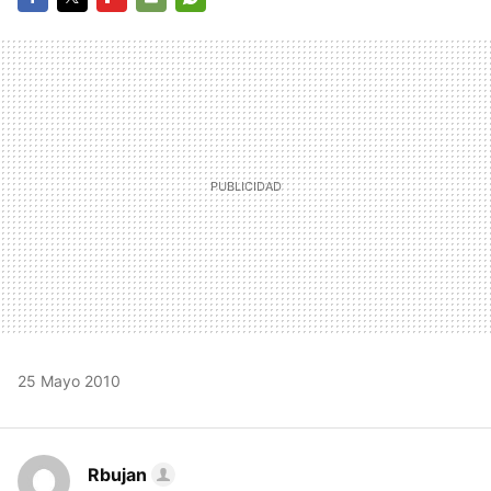
FACEBOOK
TWITTER
FLIPBOARD
E-
WHATSAPP
MAIL
25 Mayo 2010
Rbujan