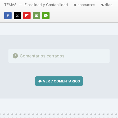
TEMAS
Fiscalidad y Contabilidad
concursos
rifas
FACEBOOK
TWITTER
FLIPBOARD
E-
WHATSAPP
MAIL
Comentarios cerrados
VER
7 COMENTARIOS