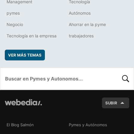
Management
Tecnología
pymes
Autónomos
Negocio
Ahorrar en la pyme
Tecnología en la empresa
trabajadores
VER MÁS TEMAS
BUSC
SUBIR
El Blog Salmón
Pymes y Autónomos