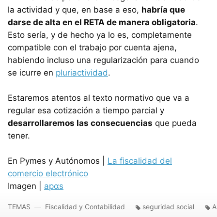
la actividad y que, en base a eso,
habría que
darse de alta en el
RETA
de manera obligatoria
.
Esto sería, y de hecho ya lo es, completamente
compatible con el trabajo por cuenta ajena,
habiendo incluso una regularización para cuando
se icurre en
pluriactividad
.
Estaremos atentos al texto normativo que va a
regular esa cotización a tiempo parcial y
desarrollaremos las consecuencias
que pueda
tener.
En Pymes y Autónomos |
La fiscalidad del
comercio electrónico
Imagen |
apαs
TEMAS
Fiscalidad y Contabilidad
seguridad social
A