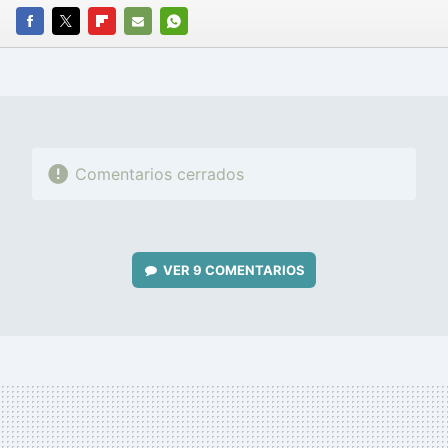
FACEBOOK
TWITTER
FLIPBOARD
E-
WHATSAPP
MAIL
Comentarios cerrados
VER
9 COMENTARIOS