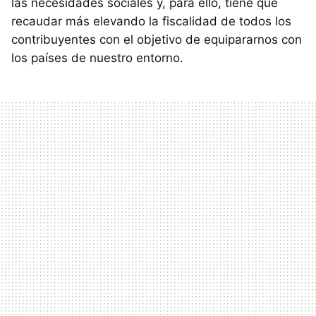
las necesidades sociales y, para ello, tiene que
recaudar más elevando la fiscalidad de todos los
contribuyentes con el objetivo de equipararnos con
los países de nuestro entorno.