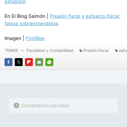
estúpido!
En El Blog Salmón |
Presión fiscal y esfuerzo fiscal:
falsos sobreentendidos
Imagen |
FirmBee
TEMAS
Fiscalidad y Contabilidad
Presión Fiscal
esfu
FACEBOOK
TWITTER
FLIPBOARD
E-
WHATSAPP
MAIL
Comentarios cerrados