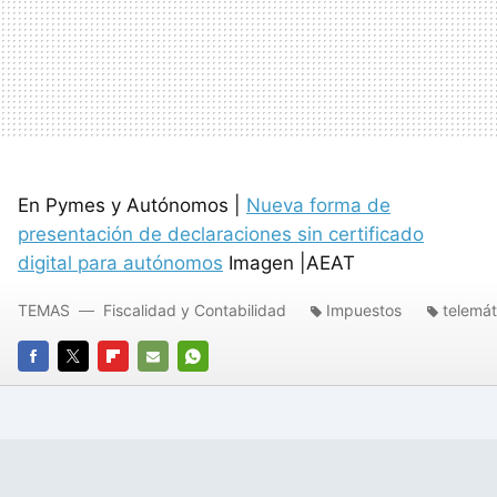
En Pymes y Autónomos |
Nueva forma de
presentación de declaraciones sin certificado
digital para autónomos
Imagen |AEAT
TEMAS
Fiscalidad y Contabilidad
Impuestos
telemát
FACEBOOK
TWITTER
FLIPBOARD
E-
WHATSAPP
MAIL