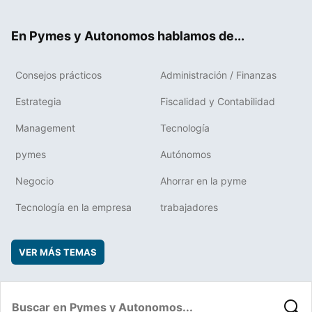
ter
ebo
boa
edIn
ok
rd
En Pymes y Autonomos hablamos de...
Consejos prácticos
Administración / Finanzas
Estrategia
Fiscalidad y Contabilidad
Management
Tecnología
pymes
Autónomos
Negocio
Ahorrar en la pyme
Tecnología en la empresa
trabajadores
VER MÁS TEMAS