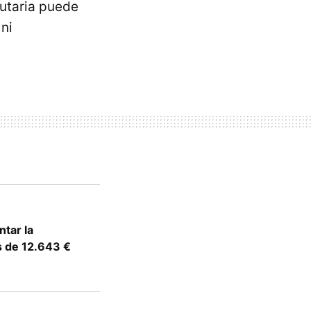
utaria puede
 ni
tar la
s de 12.643 €