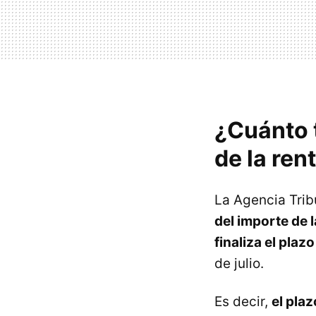
¿Cuánto 
de la ren
La Agencia Trib
del importe de 
finaliza el plazo
de julio.
Es decir,
el plaz