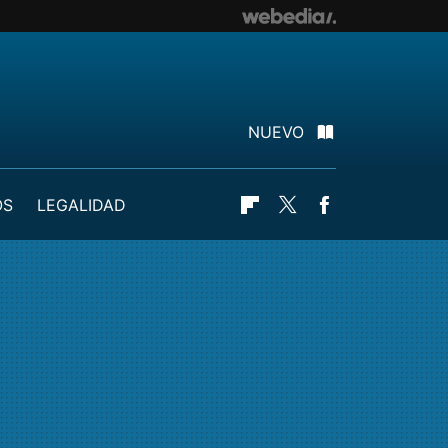
NUEVO
OS
LEGALIDAD
Flipboard
Twitter
Facebook