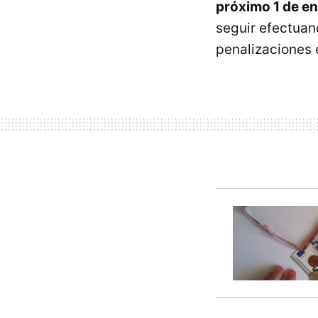
próximo 1 de e
seguir efectuand
penalizaciones