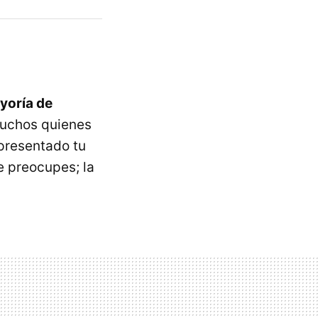
yoría de
muchos quienes
 presentado tu
e preocupes; la