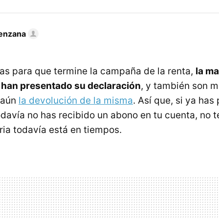
enzana
as para que termine la campaña de la renta,
la ma
 han presentado su declaración
, y también son 
 aún
la devolución de la misma
. Así que, si ya has
odavía no has recibido un abono en tu cuenta, no t
ria todavía está en tiempos.