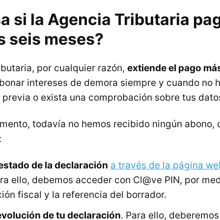
 si la Agencia Tributaria pa
os seis meses?
ibutaria, por cualquier razón,
extiende el pago más
abonar intereses de demora siempre y cuando no h
n previa o exista una comprobación sobre tus datos
omento, todavía no hemos recibido ningún abono,
:
estado de la declaración
a través de la página we
ara ello, debemos acceder con Cl@ve PIN, por me
ión fiscal y la referencia del borrador.
devolución de tu declaración
. Para ello, deberemos