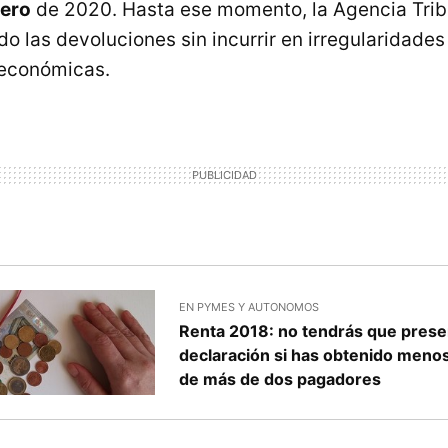
nero
de 2020. Hasta ese momento, la Agencia Trib
o las devoluciones sin incurrir en irregularidades
 económicas.
EN PYMES Y AUTONOMOS
Renta 2018: no tendrás que presen
declaración si has obtenido meno
de más de dos pagadores