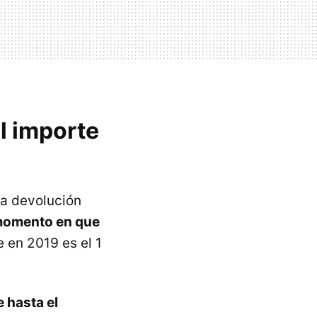
l importe
la devolución
 momento en que
 en 2019 es el 1
e hasta el