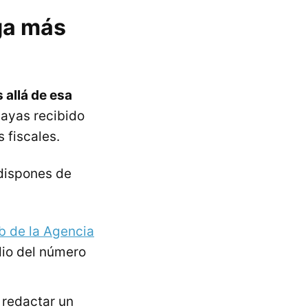
ga más
 allá de esa
ayas recibido
 fiscales.
 dispones de
b de la Agencia
dio del número
 redactar un