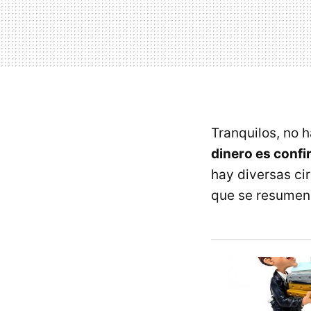
Tranquilos, no 
dinero es confi
hay diversas cir
que se resumen 