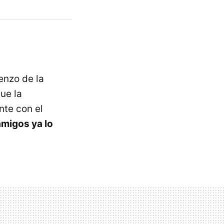
enzo de la
ue la
nte con el
amigos ya lo