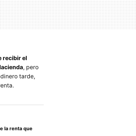
recibir el
Hacienda
, pero
 dinero tarde,
enta.
e la renta que