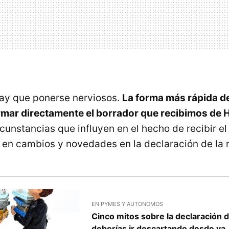
hay que ponerse nerviosos.
La forma más rápida de 
rmar directamente el borrador que recibimos de 
cunstancias que influyen en el hecho de recibir el
en cambios y novedades en la declaración de la r
EN PYMES Y AUTONOMOS
Cinco mitos sobre la declaración d
deberías ir descartando desde ya