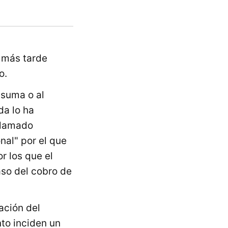
 más tarde
o.
 suma o al
da lo ha
llamado
nal" por el que
r los que el
aso del cobro de
ación del
nto inciden un