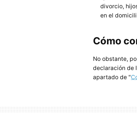
divorcio, hi
en el domicil
Cómo con
No obstante, po
declaración de l
apartado de "
Co