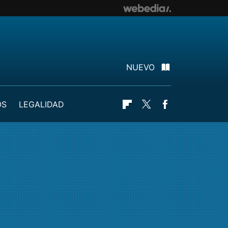
NUEVO
OS
LEGALIDAD
Flipboard
Twitter
Facebook