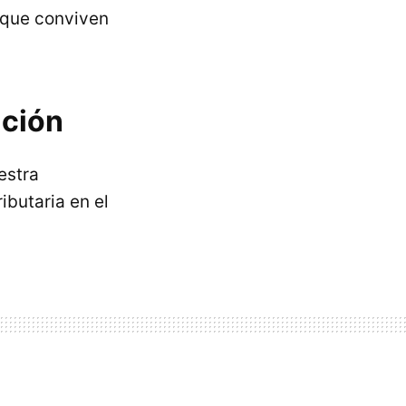
 que conviven
ución
estra
ibutaria en el