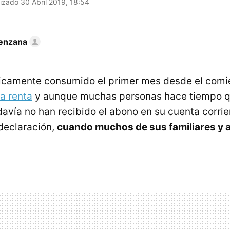
izado 30 Abril 2019, 18:54
enzana
icamente consumido el primer mes desde el comi
a renta
y aunque muchas personas hace tiempo q
davía no han recibido el abono en su cuenta corrie
 declaración,
cuando muchos de sus familiares y 