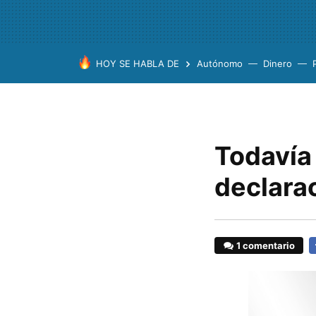
HOY SE HABLA DE
Autónomo
Dinero
Todavía
declarac
1 comentario
F