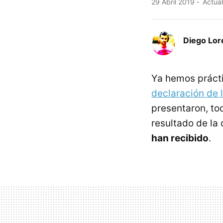
29 Abril 2019
Actual
Diego Lor
Ya hemos práct
declaración de l
presentaron, to
resultado de la
han recibido
.