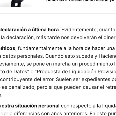
declaración a última hora
. Evidentemente, cuanto
la declaración, más tarde nos devolverán el diner
méticos
, fundamentalmente a la hora de hacer una
s datos personales. Cuando esto sucede y Hacien
eviamente, se pone en marcha un procedimiento 
o de Datos" o "Propuesta de Liquidación Provisio
l contribuyente del error. Suelen ser expedientes po
es penalizado, pero sí que pueden causar el retr
n.
estra situación personal
con respecto a la liquid
erior o diferencias con años anteriores. En este pu