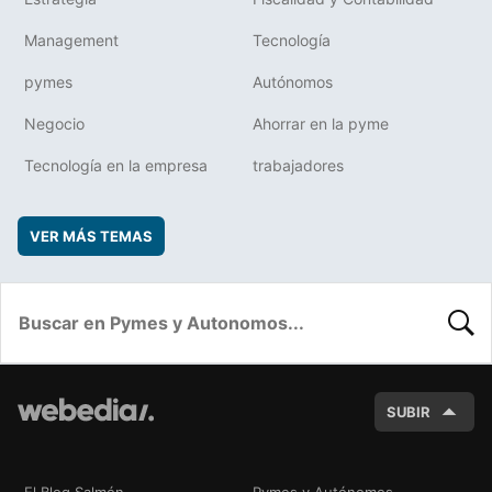
Management
Tecnología
pymes
Autónomos
Negocio
Ahorrar en la pyme
Tecnología en la empresa
trabajadores
VER MÁS TEMAS
BUSC
SUBIR
El Blog Salmón
Pymes y Autónomos