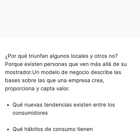
¿Por qué triunfan algunos locales y otros no?
Porque existen personas que ven más allá de su
mostrador.Un modelo de negocio describe las
bases sobre las que una empresa crea,
proporciona y capta valor.
Qué nuevas tendencias existen entre los
consumidores
Qué hábitos de consumo tienen