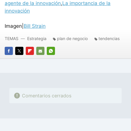
agente de la innovación
,
La importancia de la
innovación
Imagen|
Bill Strain
TEMAS
Estrategia
plan de negocio
tendencias
FACEBOOK
TWITTER
FLIPBOARD
E-
WHATSAPP
MAIL
Comentarios cerrados