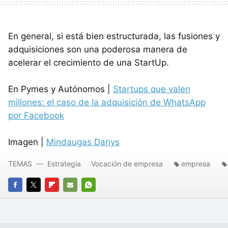
En general, si está bien estructurada, las fusiones y
adquisiciones son una poderosa manera de
acelerar el crecimiento de una StartUp.
En Pymes y Autónomos |
Startups que valen
millones: el caso de la adquisición de WhatsApp
por Facebook
Imagen |
Mindaugas Danys
TEMAS
Estrategia
Vocación de empresa
empresa
FACEBOOK
TWITTER
FLIPBOARD
E-
WHATSAPP
MAIL