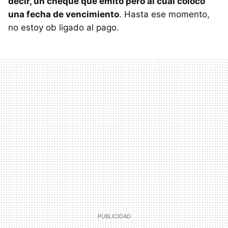
decir, un cheque que emito pero al cual coloco
una fecha de vencimiento
. Hasta ese momento,
no estoy ob ligado al pago.