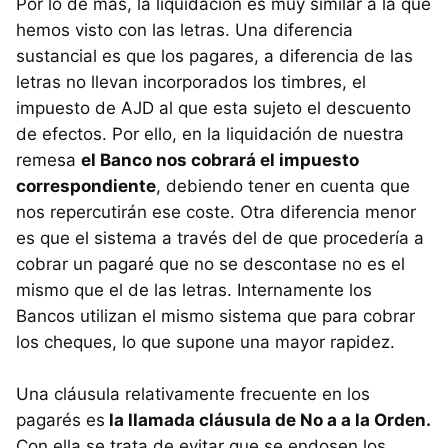
Por lo de más, la liquidación es muy similar a la que
hemos visto con las letras. Una diferencia
sustancial es que los pagares, a diferencia de las
letras no llevan incorporados los timbres, el
impuesto de AJD al que esta sujeto el descuento
de efectos. Por ello, en la liquidación de nuestra
remesa
el Banco nos cobrará el impuesto
correspondiente
, debiendo tener en cuenta que
nos repercutirán ese coste. Otra diferencia menor
es que el sistema a través del de que procedería a
cobrar un pagaré que no se descontase no es el
mismo que el de las letras. Internamente los
Bancos utilizan el mismo sistema que para cobrar
los cheques, lo que supone una mayor rapidez.
Una cláusula relativamente frecuente en los
pagarés es
la llamada cláusula de No a a la Orden.
Con ella se trata de evitar que se endosen los