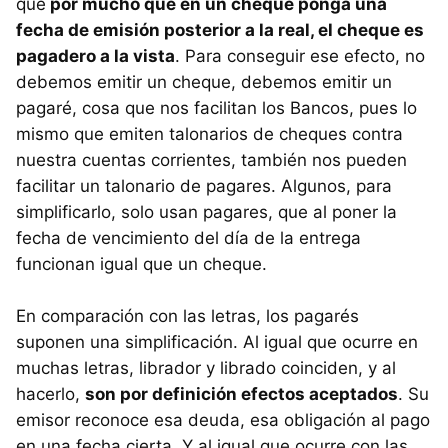
que
por mucho que en un cheque ponga una
fecha de emisión posterior a la real, el cheque es
pagadero a la vista
. Para conseguir ese efecto, no
debemos emitir un cheque, debemos emitir un
pagaré, cosa que nos facilitan los Bancos, pues lo
mismo que emiten talonarios de cheques contra
nuestra cuentas corrientes, también nos pueden
facilitar un talonario de pagares. Algunos, para
simplificarlo, solo usan pagares, que al poner la
fecha de vencimiento del día de la entrega
funcionan igual que un cheque.
En comparación con las letras, los pagarés
suponen una simplificación. Al igual que ocurre en
muchas letras, librador y librado coinciden, y al
hacerlo,
son por definición efectos aceptados
. Su
emisor reconoce esa deuda, esa obligación al pago
en una fecha cierta. Y al igual que ocurre con las