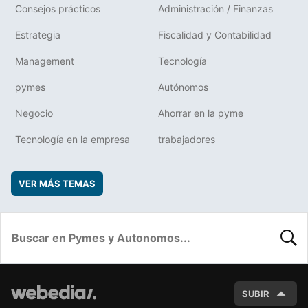
Consejos prácticos
Administración / Finanzas
Estrategia
Fiscalidad y Contabilidad
Management
Tecnología
pymes
Autónomos
Negocio
Ahorrar en la pyme
Tecnología en la empresa
trabajadores
VER MÁS TEMAS
BUSC
SUBIR