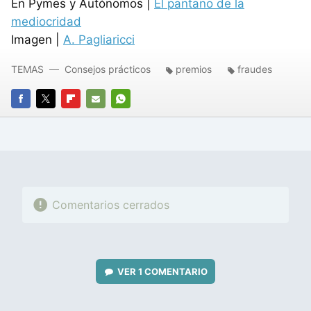
En Pymes y Autónomos |
El pantano de la
mediocridad
Imagen |
A. Pagliaricci
TEMAS
Consejos prácticos
premios
fraudes
FACEBOOK
TWITTER
FLIPBOARD
E-
WHATSAPP
MAIL
Comentarios cerrados
VER
1 COMENTARIO