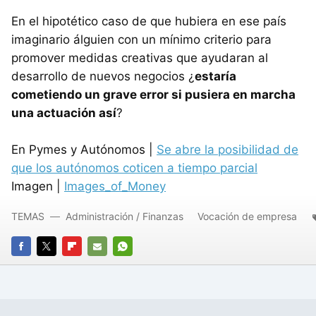
En el hipotético caso de que hubiera en ese país
imaginario álguien con un mínimo criterio para
promover medidas creativas que ayudaran al
desarrollo de nuevos negocios ¿
estaría
cometiendo un grave error si pusiera en marcha
una actuación así
?
En Pymes y Autónomos |
Se abre la posibilidad de
que los autónomos coticen a tiempo parcial
Imagen |
Images_of_Money
TEMAS
Administración / Finanzas
Vocación de empresa
FACEBOOK
TWITTER
FLIPBOARD
E-
WHATSAPP
MAIL