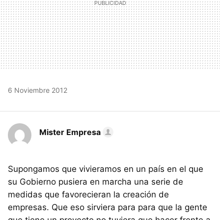
6 Noviembre 2012
Mister Empresa
Supongamos que vivieramos en un país en el que
su Gobierno pusiera en marcha una serie de
medidas que favorecieran la creación de
empresas. Que eso sirviera para para que la gente