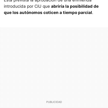
Está prevista la aprobación de una enmienda
introducida por CiU que
abriría la posibilidad de
que los autónomos coticen a tiempo parcial
.