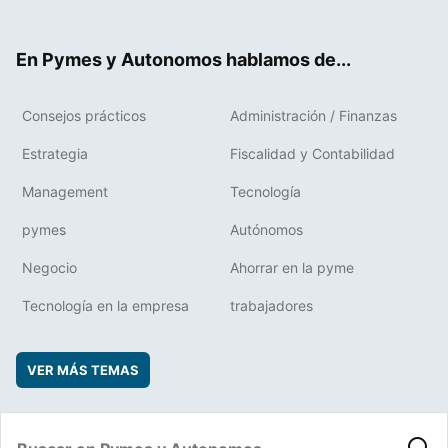
ter
ebo
boa
edIn
ok
rd
En Pymes y Autonomos hablamos de...
Consejos prácticos
Administración / Finanzas
Estrategia
Fiscalidad y Contabilidad
Management
Tecnología
pymes
Autónomos
Negocio
Ahorrar en la pyme
Tecnología en la empresa
trabajadores
VER MÁS TEMAS