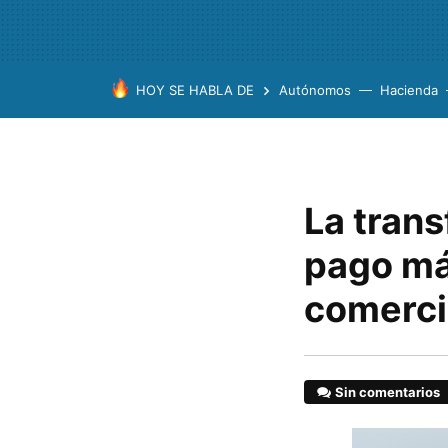
HOY SE HABLA DE
Autónomos
Hacienda
La trans
pago má
comerci
Sin comentarios