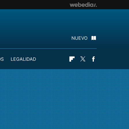
NUEVO
OS
LEGALIDAD
Flipboard
Twitter
Facebook