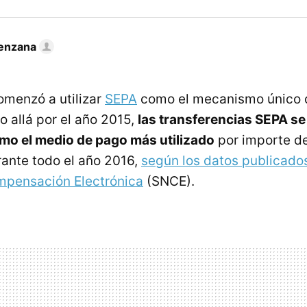
enzana
menzó a utilizar
SEPA
como el mecanismo único 
o allá por el año 2015,
las transferencias SEPA se
mo el medio de pago más utilizado
por importe de
ante todo el año 2016,
según los datos publicados
mpensación Electrónica
(SNCE).