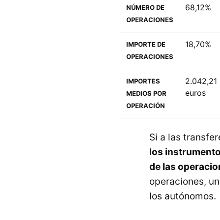
68,12%
NÚMERO DE
OPERACIONES
18,70%
IMPORTE DE
OPERACIONES
2.042,21
IMPORTES
euros
MEDIOS POR
OPERACIÓN
Si a las transf
los instrument
de las operacio
operaciones, un
los autónomos.