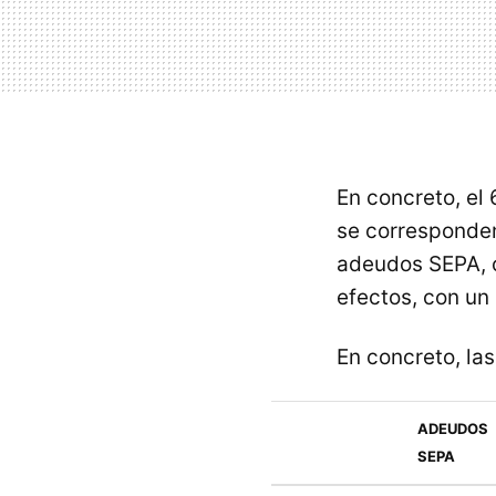
En concreto, el
se corresponden
adeudos SEPA, c
efectos, con un 
En concreto, las
ADEUDOS
SEPA