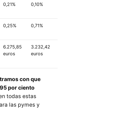
0,21%
0,10%
0,25%
0,71%
6.275,85
3.232,42
euros
euros
tramos con que
95 por ciento
 en todas estas
para las pymes y