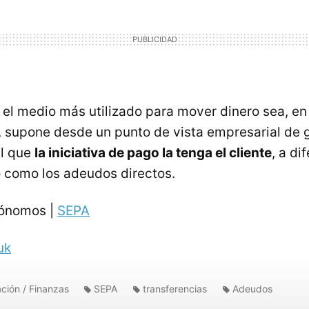
 el medio más utilizado para mover dinero sea, en 
a, supone desde un punto de vista empresarial de 
al que
la iniciativa de pago la tenga el cliente
, a di
 como los adeudos directos.
tónomos |
SEPA
uk
ción / Finanzas
SEPA
transferencias
Adeudos