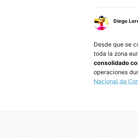
Diego Lor
Desde que se co
toda la zona eur
consolidado co
operaciones dur
Nacional de Co