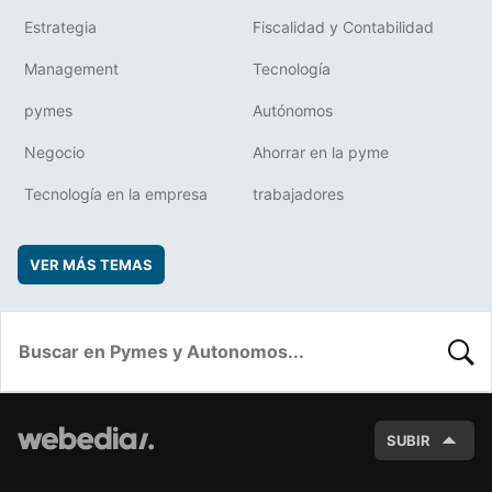
Estrategia
Fiscalidad y Contabilidad
Management
Tecnología
pymes
Autónomos
Negocio
Ahorrar en la pyme
Tecnología en la empresa
trabajadores
VER MÁS TEMAS
BUSC
SUBIR