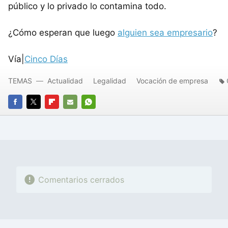
público y lo privado lo contamina todo.
¿Cómo esperan que luego
alguien sea empresario
?
Vía|
Cinco Días
TEMAS
Actualidad
Legalidad
Vocación de empresa
FACEBOOK
TWITTER
FLIPBOARD
E-
WHATSAPP
MAIL
Comentarios cerrados