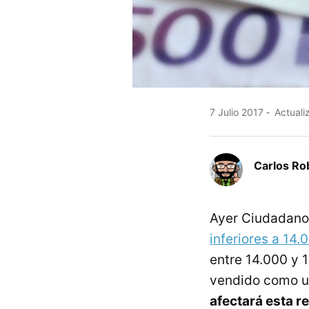
7 Julio 2017
Actualiz
Carlos Ro
Ayer Ciudadanos
inferiores a 14
entre 14.000 y 1
vendido como u
afectará esta r