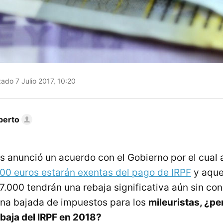
ado 7 Julio 2017, 10:20
berto
 anunció un acuerdo con el Gobierno por el cual 
.000 euros estarán exentas del pago de IRPF
y aque
7.000 tendrán una rebaja significativa aún sin con
na bajada de impuestos para los
mileuristas, ¿pe
ebaja del IRPF en 2018?