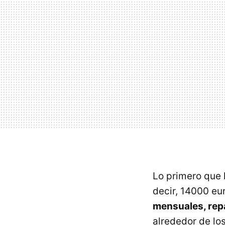
Lo primero que 
decir, 14000 eu
mensuales, rep
alrededor de lo