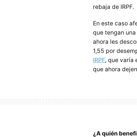
rebaja de IRPF.
En este caso af
que tengan un
ahora les desco
1,55 por desemp
IRPF
, que varía
que ahora dejen
¿A quién benefi