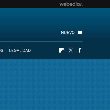
NUEVO
OS
LEGALIDAD
Flipboard
Twitter
Facebook