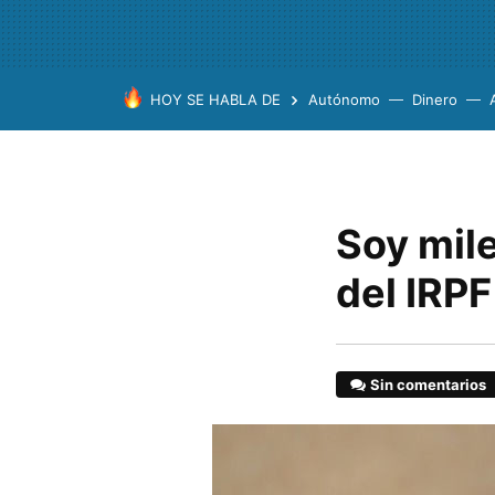
HOY SE HABLA DE
Autónomo
Dinero
Soy mile
del IRP
Sin comentarios