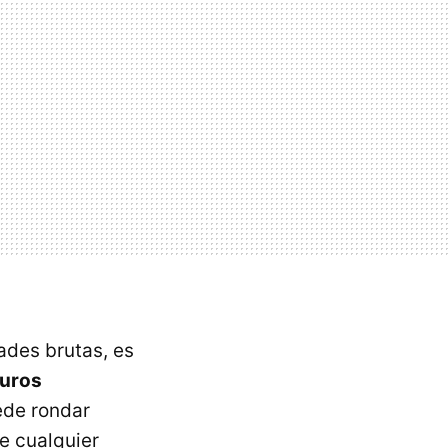
ades brutas, es
euros
ede rondar
e cualquier