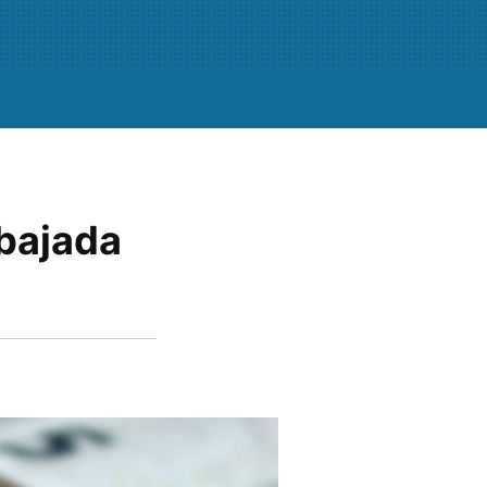
 bajada