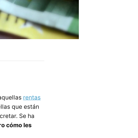
aquellas
rentas
llas que están
cretar. Se ha
ro cómo les