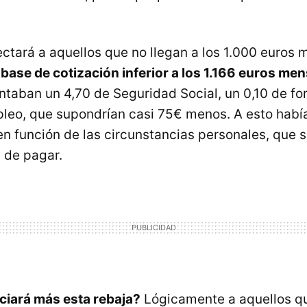
ectará a aquellos que no llegan a los 1.000 euros 
a
base de cotización inferior a los 1.166 euros me
ntaban un 4,70 de Seguridad Social, un 0,10 de fo
leo, que supondrían casi 75€ menos. A esto hab
 en función de las circunstancias personales, que 
 de pagar.
ciará más esta rebaja?
Lógicamente a aquellos 