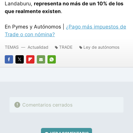
Landaburu,
representa no más de un 10% de los
que realmente existen
.
En Pymes y Autónomos |
¿Pago más impuestos de
Trade o con nómina?
TEMAS
Actualidad
TRADE
Ley de autónomos
FACEBOOK
TWITTER
FLIPBOARD
E-
WHATSAPP
MAIL
Comentarios cerrados