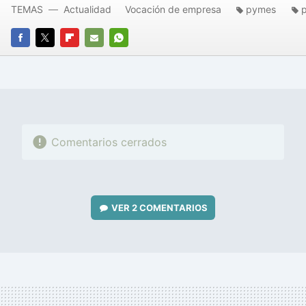
TEMAS
Actualidad
Vocación de empresa
pymes
FACEBOOK
TWITTER
FLIPBOARD
E-
WHATSAPP
MAIL
Comentarios cerrados
VER
2 COMENTARIOS