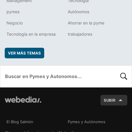
Management
Tecnología
pymes
Autónomos
Negocio
Ahorrar en la pyme
Tecnología en la empresa
trabajadores
VER MÁS TEMAS
BUSC
SUBIR
El Blog Salmón
Pymes y Autónomos