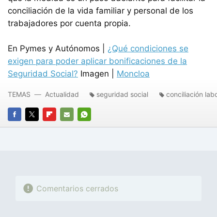
conciliación de la vida familiar y personal de los
trabajadores por cuenta propia.
En Pymes y Autónomos |
¿Qué condiciones se
exigen para poder aplicar bonificaciones de la
Seguridad Social?
Imagen |
Moncloa
TEMAS
Actualidad
seguridad social
conciliación lab
FACEBOOK
TWITTER
FLIPBOARD
E-
WHATSAPP
MAIL
Comentarios cerrados