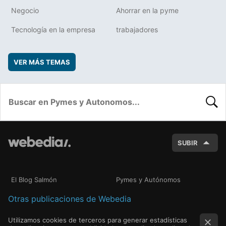
Negocio
Ahorrar en la pyme
Tecnología en la empresa
trabajadores
VER MÁS TEMAS
BUSC
SUBIR
El Blog Salmón
Pymes y Autónomos
Otras publicaciones de Webedia
Utilizamos cookies de terceros para generar estadísticas