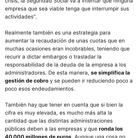
crisis, la Seguridad Social va a intentar que ninguna
empresa que sea viable tenga que interrumpir sus
actividades".
Realmente también es una estrategia para
aumentar la recaudación de unas cuotas que en
muchas ocasiones eran incobrables, teniendo que
recurir a dictar embargos o trasladar la
responsabilidad de la deuda de la empresa a los
administradores. De esta manera,
se simplifica la
gestión de cobro
y se pueden ir reduciendo poco a
poco esos endeudamientos.
También hay que tener en cuenta que si bien la
cifra es muy elevada, es mucho más alta la
cantidad que las distintas administraciones
públicas deben a las empresas y que
ronda los
40.000 millones de euros
. Aunque una cosa no