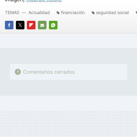
TEMAS
Actualidad
financiación
seguridad social
FACEBOOK
TWITTER
FLIPBOARD
E-
WHATSAPP
MAIL
Comentarios cerrados