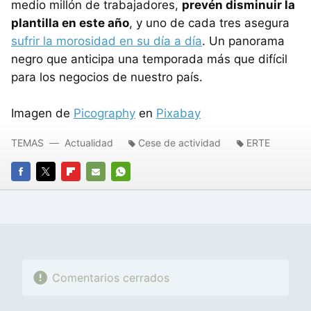
medio millón de trabajadores,
prevén disminuir la
plantilla en este año
, y uno de cada tres asegura
sufrir la morosidad en su día a día
. Un panorama
negro que anticipa una temporada más que difícil
para los negocios de nuestro país.
Imagen de
Picography
en
Pixabay
TEMAS
Actualidad
Cese de actividad
ERTE
FACEBOOK
TWITTER
FLIPBOARD
E-
WHATSAPP
MAIL
Comentarios cerrados