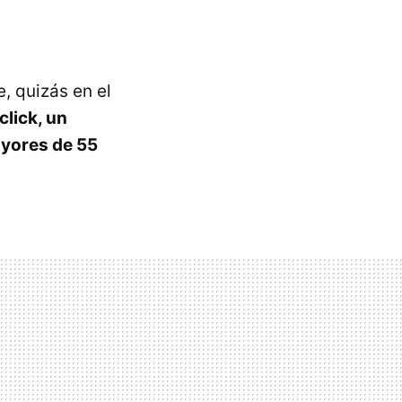
, quizás en el
click, un
ayores de 55