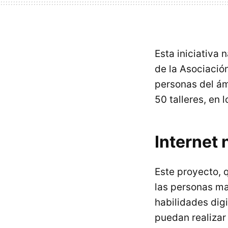
Esta iniciativa 
de la Asociació
personas del ám
50 talleres, en 
Internet 
Este proyecto, 
las personas ma
habilidades dig
puedan realizar