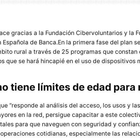
nace gracias a la Fundación Cibervoluntarios y la 
n Española de Banca.En la primera fase del plan s
bito rural a través de 25 programas que constan 
los que se hará hincapié en el uso de dispositivos 
no tiene límites de edad para
que “responde al análisis del acceso, los usos y 
yores en la red, persigue capacitar a este colecti
itales para que naveguen con seguridad y confianz
 operaciones cotidianas, especialmente las relaci