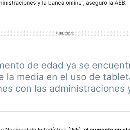
inistraciones y la banca online”, aseguró la AEB.
mento de edad ya se encuent
 la media en el uso de tablet
es con las administraciones y
to Nacional de Estadística (INE),
el aumento en el