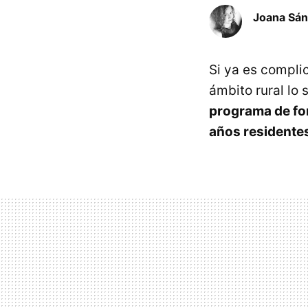
Joana Sá
Si ya es compli
ámbito rural lo
programa de fo
años residentes