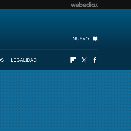
NUEVO
OS
LEGALIDAD
Flipboard
Twitter
Facebook