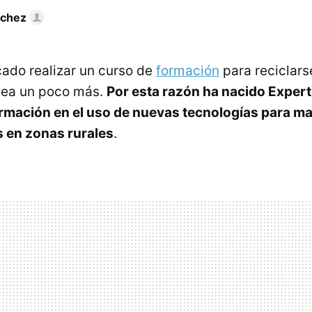
nchez
cado realizar un curso de
formación
para reciclarse
 sea un poco más.
Por esta razón ha nacido Expert
rmación en el uso de nuevas tecnologías para m
 en zonas rurales
.