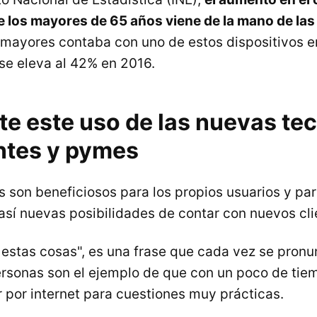
e los mayores de 65 años viene de la mano de las
 mayores contaba con uno de estos dispositivos e
se eleva al 42% en 2016.
te este uso de las nuevas te
entes y pymes
 son beneficiosos para los propios usuarios y pa
así nuevas posibilidades de contar con nuevos cli
 estas cosas", es una frase que cada vez se pron
rsonas son el ejemplo de que con un poco de tie
por internet para cuestiones muy prácticas.