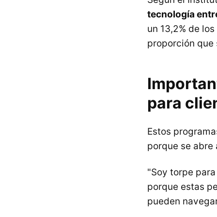
tecnología entr
un 13,2% de los
proporción que 
Importan
para cli
Estos programas
porque se abre 
"Soy torpe para
porque estas pe
pueden navegar 