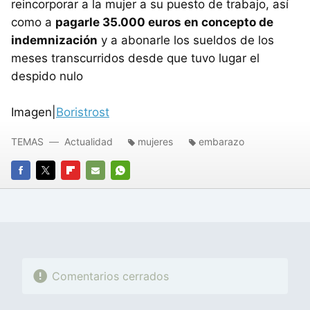
reincorporar a la mujer a su puesto de trabajo, así
como a
pagarle 35.000 euros en concepto de
indemnización
y a abonarle los sueldos de los
meses transcurridos desde que tuvo lugar el
despido nulo
Imagen|
Boristrost
TEMAS
Actualidad
mujeres
embarazo
FACEBOOK
TWITTER
FLIPBOARD
E-
WHATSAPP
MAIL
Comentarios cerrados