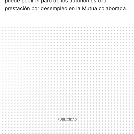
puede pedir el paro de los autónomos o la
prestación por desempleo en la Mutua colaborada.