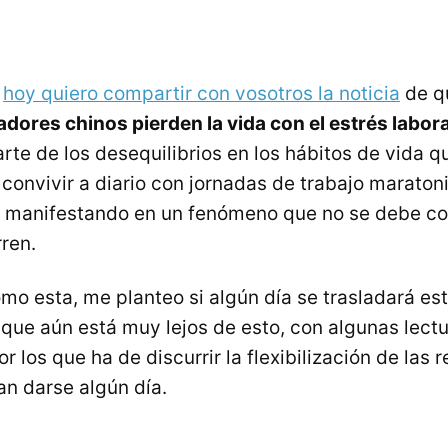
o
hoy quiero compartir con vosotros la noticia
de q
dores chinos pierden la vida con el estrés labo
arte de los desequilibrios en los hábitos de vida q
convivir a diario con jornadas de trabajo maratoni
n manifestando en un fenómeno que no se debe con
ren.
omo esta, me planteo si algún día se trasladará e
que aún está muy lejos de esto, con algunas lect
or los que ha de discurrir la flexibilización de las 
an darse algún día.