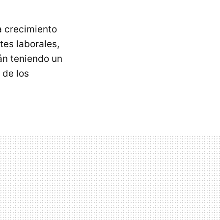
 crecimiento
es laborales,
án teniendo un
 de los