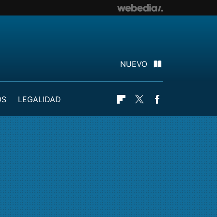
NUEVO
OS
LEGALIDAD
Flipboard
Twitter
Facebook