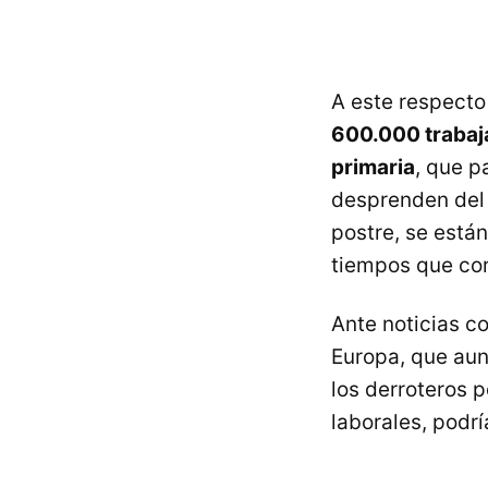
A este respect
600.000 trabaja
primaria
, que p
desprenden del 
postre, se está
tiempos que cor
Ante noticias c
Europa, que aun
los derroteros p
laborales, podrí