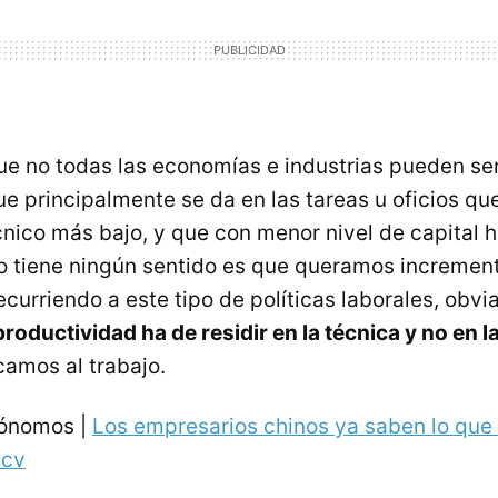
que no todas las economías e industrias pueden se
e principalmente se da en las tareas u oficios qu
ico más bajo, y que con menor nivel de capital 
o tiene ningún sentido es que queramos increment
ecurriendo a este tipo de políticas laborales, obv
roductividad ha de residir en la técnica y no en l
amos al trabajo.
tónomos |
Los empresarios chinos ya saben lo que
tcv