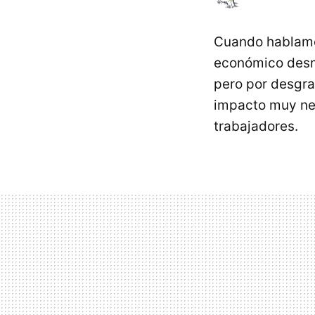
Cuando hablamo
económico desme
pero por desgra
impacto muy neg
trabajadores.