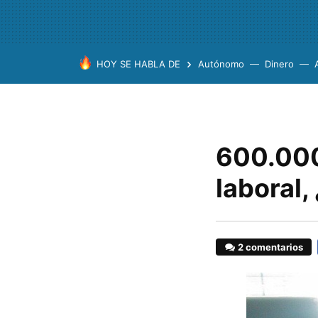
HOY SE HABLA DE
Autónomo
Dinero
600.000
laboral,
2 comentarios