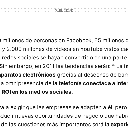
millones de personas en Facebook, 65 millones 
a y 2.000 millones de vídeos en YouTube vistos ca
s redes sociales se hayan convertido en una parte 
 Sin embargo, en 2011 las tendencias serán: * La
i
aparatos electrónicos
gracias al descenso de bar
La omnipresencia de l
a telefonía conectada a Inte
e
ROI en los medios sociales
.
va a exigir que las empresas se adapten a él, per
oducir nuevas oportunidades de negocio que habr
 de las cuestiones más importantes será
la experi