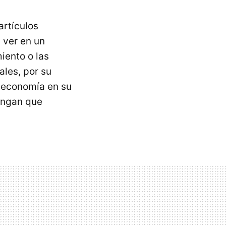
artículos
il ver en un
iento o las
ales, por su
a economía en su
tengan que