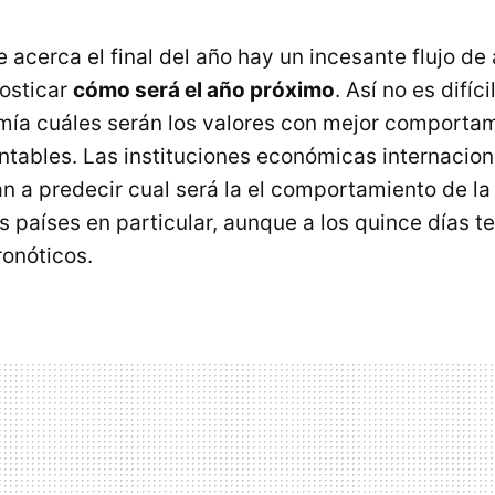
acerca el final del año hay un incesante flujo de 
osticar
cómo será el año próximo
. Así no es difíc
mía cuáles serán los valores con mejor comportam
ntables. Las instituciones económicas internacion
an a predecir cual será la el comportamiento de l
os países en particular, aunque a los quince días 
ronóticos.