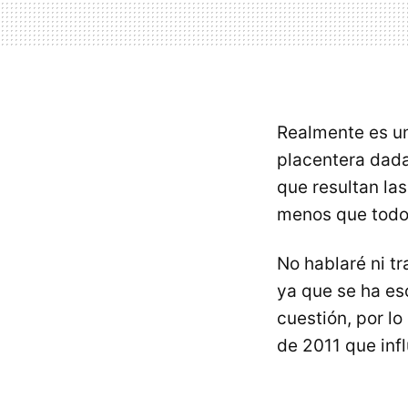
Realmente es un
placentera dada
que resultan la
menos que todos
No hablaré ni t
ya que se ha es
cuestión, por l
de 2011 que infl