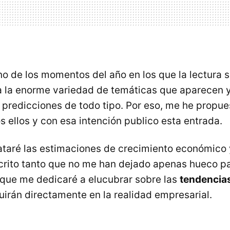
o de los momentos del año en los que la lectura 
 la enorme variedad de temáticas que aparecen y 
s predicciones de todo tipo. Por eso, me he propue
 ellos y con esa intención publico esta entrada.
rataré las estimaciones de crecimiento económico
crito tanto que no me han dejado apenas hueco par
o que me dedicaré a elucubrar sobre las
tendencia
uirán directamente en la realidad empresarial.