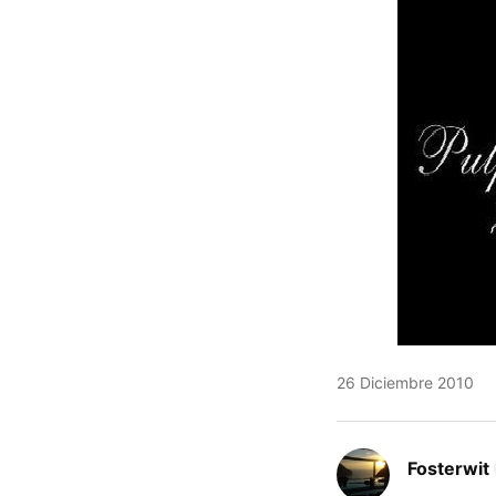
26 Diciembre 2010
Fosterwit