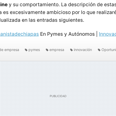
ine
y su comportamiento. La descripción de esta
a es excesivamente ambicioso por lo que realizar
dualizada en las entradas siguientes.
anistadechiapas
En Pymes y Autónomos |
Innova
de empresa
pymes
empresa
innovación
Oportun
redes sociales