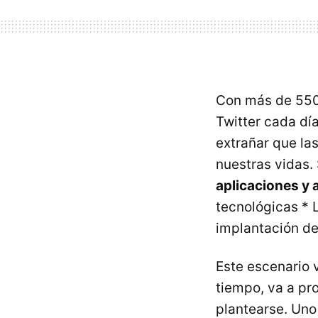
Con más de 550 
Twitter cada dí
extrañar que la
nuestras vidas.
aplicaciones y 
tecnológicas * 
implantación d
Este escenario 
tiempo, va a pr
plantearse. Uno