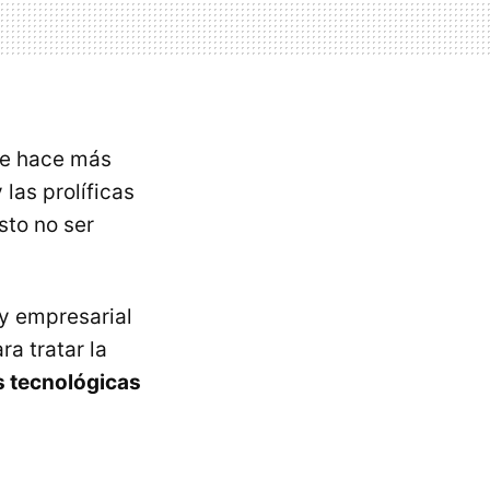
se hace más
las prolíficas
sto no ser
 y empresarial
a tratar la
s tecnológicas