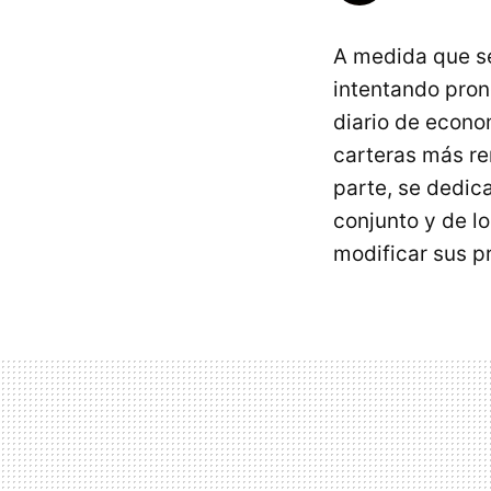
A medida que se 
intentando pron
diario de econo
carteras más re
parte, se dedic
conjunto y de l
modificar sus p