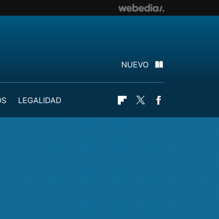
NUEVO
OS
LEGALIDAD
Flipboard
Twitter
Facebook