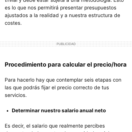
es lo que nos permitirá presentar presupuestos
ajustados a la realidad y a nuestra estructura de
costes.
Procedimiento para calcular el precio/hora
Para hacerlo hay que contemplar seis etapas con
las que podrás fijar el precio correcto de tus
servicios.
Determinar nuestro salario anual neto
Es decir, el salario que realmente percibes