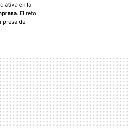
ciativa en la
empresa
. El reto
mpresa de