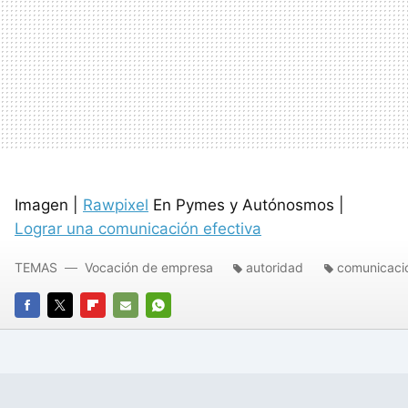
Imagen |
Rawpixel
En Pymes y Autónosmos |
Lograr una comunicación efectiva
TEMAS
Vocación de empresa
autoridad
comunicaci
FACEBOOK
TWITTER
FLIPBOARD
E-
WHATSAPP
MAIL