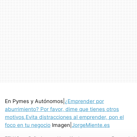
En Pymes y Autónomos|
¿Emprender por
aburrimiento? Por favor, dime que tienes otros
motivos
,Evita distracciones al emprender, pon el
foco en tu negocio
Imagen|
JorgeMiente.es