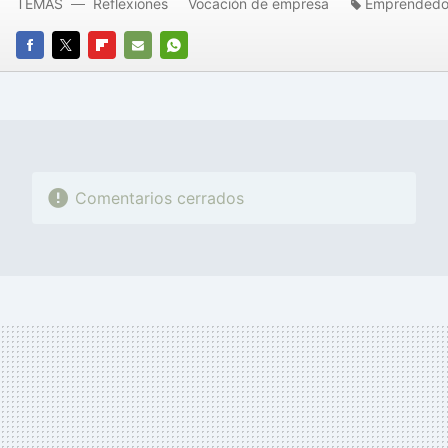
TEMAS
Reflexiones
Vocación de empresa
Emprendedo
FACEBOOK
TWITTER
FLIPBOARD
E-
WHATSAPP
MAIL
Comentarios cerrados