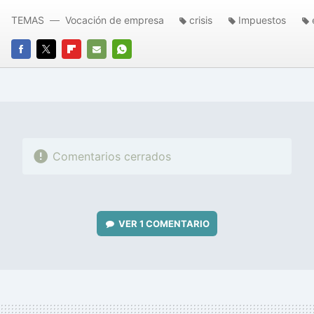
TEMAS
Vocación de empresa
crisis
Impuestos
FACEBOOK
TWITTER
FLIPBOARD
E-
WHATSAPP
MAIL
Comentarios cerrados
VER
1 COMENTARIO