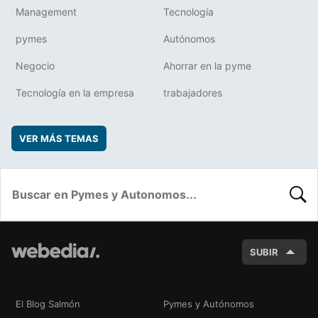
Management
Tecnología
pymes
Autónomos
Negocio
Ahorrar en la pyme
Tecnología en la empresa
trabajadores
VER MÁS TEMAS
BUSC
SUBIR
El Blog Salmón
Pymes y Autónomos