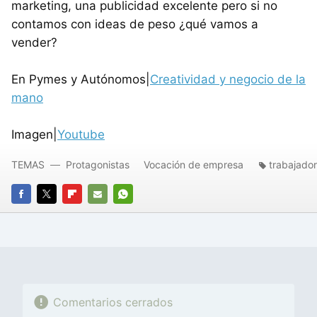
marketing, una publicidad excelente pero si no
contamos con ideas de peso ¿qué vamos a
vender?
En Pymes y Autónomos|
Creatividad y negocio de la
mano
Imagen|
Youtube
TEMAS
Protagonistas
Vocación de empresa
trabajado
FACEBOOK
TWITTER
FLIPBOARD
E-
WHATSAPP
MAIL
Comentarios cerrados