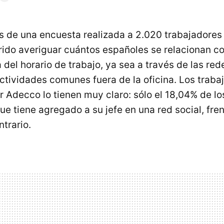
és de una encuesta realizada a 2.020 trabajadores
erido averiguar cuántos españoles se relacionan c
 del horario de trabajo, ya sea a través de las red
tividades comunes fuera de la oficina. Los traba
 Adecco lo tienen muy claro: sólo el 18,04% de l
ue tiene agregado a su jefe en una red social, fre
ntrario.