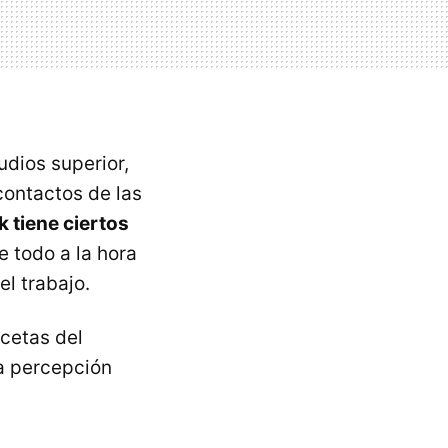
udios superior,
contactos de las
k tiene ciertos
 todo a la hora
el trabajo.
cetas del
la percepción