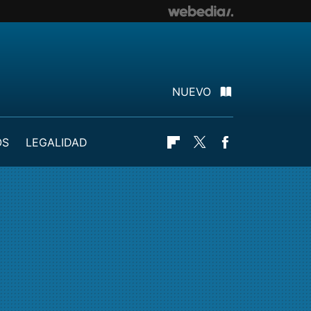
NUEVO
OS
LEGALIDAD
Flipboard
Twitter
Facebook