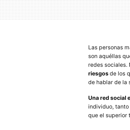
Las personas má
son aquéllas qu
redes sociales.
riesgos
de los 
de hablar de la 
Una red social 
individuo, tant
que el superior 