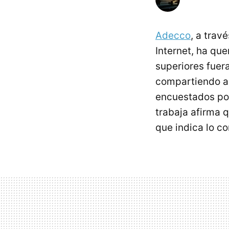
Adecco
, a trav
Internet, ha qu
superiores fuera
compartiendo ac
encuestados por
trabaja afirma q
que indica lo co