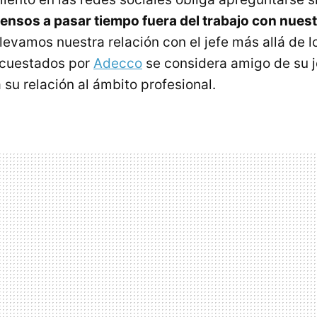
nsos a pasar tiempo fuera del trabajo con nues
Llevamos nuestra relación con el jefe más allá de l
ncuestados por
Adecco
se considera amigo de su je
 su relación al ámbito profesional.