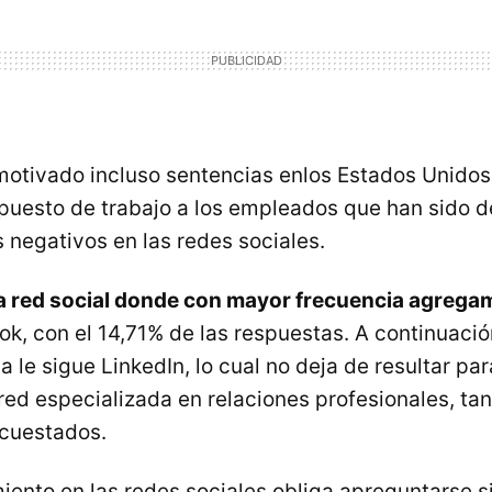
motivado incluso sentencias enlos Estados Unido
puesto de trabajo a los empleados que han sido 
 negativos en las redes sociales.
a red social donde con mayor frecuencia agrega
k, con el 14,71% de las respuestas. A continuació
 le sigue LinkedIn, lo cual no deja de resultar pa
ed especializada en relaciones profesionales, tan 
ncuestados.
ento en las redes sociales obliga apreguntarse s