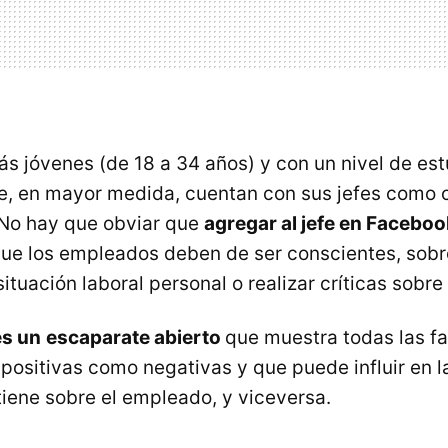
s jóvenes (de 18 a 34 años) y con un nivel de est
e, en mayor medida, cuentan con sus jefes como 
 No hay que obviar que
agregar al jefe en Faceboo
que los empleados deben de ser conscientes, sobre
situación laboral personal o realizar críticas sobre 
es un
escaparate abierto
que muestra todas las fa
o positivas como negativas y que puede influir en 
tiene sobre el empleado, y viceversa.