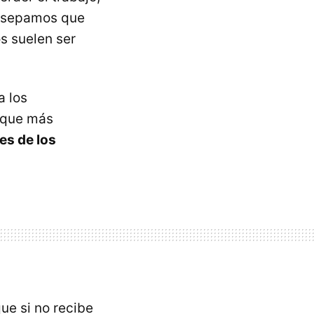
e sepamos que
s suelen ser
a los
s que más
es de los
que si no recibe