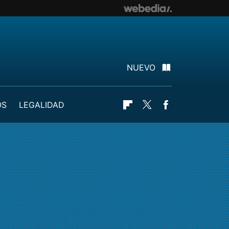
NUEVO
OS
LEGALIDAD
Flipboard
Twitter
Facebook