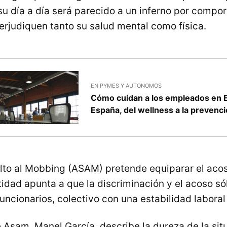
su día a día será parecido a un inferno por compo
erjudiquen tanto su salud mental como física.
EN PYMES Y AUTONOMOS
Cómo cuidan a los empleados en E
España, del wellness a la prevenc
lto al Mobbing (ASAM) pretende equiparar el acos
tidad apunta a que la discriminación y el acoso só
funcionarios, colectivo con una estabilidad laboral 
 Asam, Manel García, describe la dureza de la sit