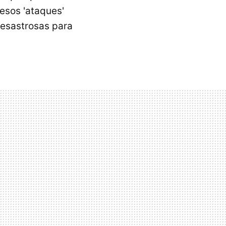
esos 'ataques'
desastrosas para