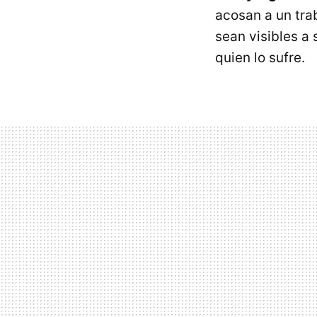
acosan a un tra
sean visibles a
quien lo sufre.