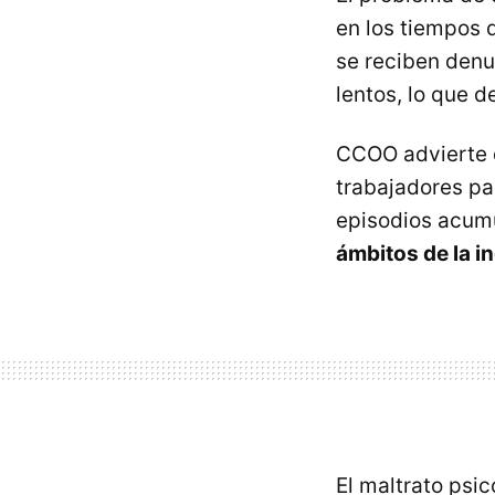
en los tiempos 
se reciben denu
lentos, lo que 
CCOO advierte q
trabajadores pa
episodios acum
ámbitos de la i
El maltrato psic