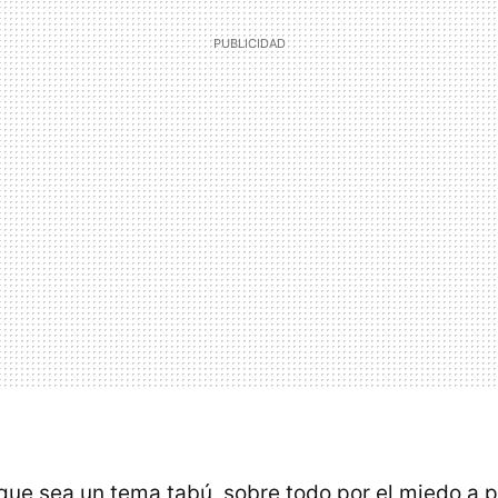
que sea un tema tabú, sobre todo por el miedo a pe