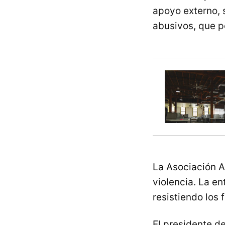
apoyo externo, 
abusivos, que p
La Asociación A
violencia. La en
resistiendo los 
El presidente de