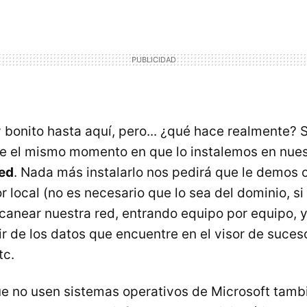
 bonito hasta aquí, pero... ¿qué hace realmente? 
de el mismo momento en que lo instalemos en nue
red
. Nada más instalarlo nos pedirá que le demos 
 local (no es necesario que lo sea del dominio, si 
anear nuestra red, entrando equipo por equipo, 
ir de los datos que encuentre en el visor de suces
tc.
e no usen sistemas operativos de Microsoft tamb