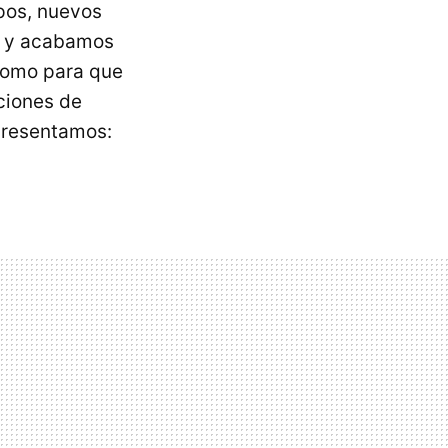
os, nuevos
. y acabamos
 como para que
ciones de
presentamos: