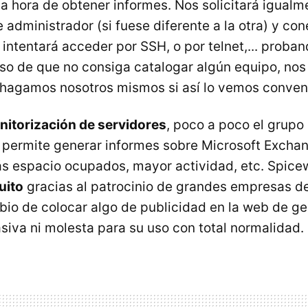
la hora de obtener informes. Nos solicitará igual
 administrador (si fuese diferente a la otra) y co
, intentará acceder por SSH, o por telnet,... proba
aso de que no consiga catalogar algún equipo, nos
o hagamos nosotros mismos si así lo vemos conven
nitorización de servidores
, poco a poco el grupo
permite generar informes sobre Microsoft Excha
s espacio ocupados, mayor actividad, etc. Spice
uito
gracias al patrocinio de grandes empresas del
bio de colocar algo de publicidad en la web de ges
siva ni molesta para su uso con total normalidad.