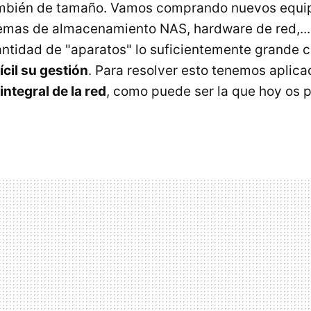
bién de tamaño. Vamos comprando nuevos equip
temas de almacenamiento NAS, hardware de red,..
antidad de "aparatos" lo suficientemente grande
ícil su gestión
. Para resolver esto tenemos aplica
ntegral de la red
, como puede ser la que hoy os 