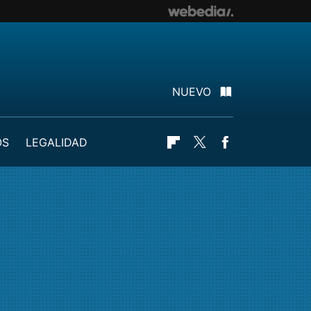
NUEVO
OS
LEGALIDAD
Flipboard
Twitter
Facebook