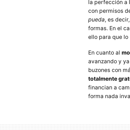
la perfección a 
con permisos de
pueda
, es decir
formas. En el c
ello para que l
En cuanto al
mo
avanzando y ya 
buzones con má
totalmente grat
financian a cam
forma nada inva