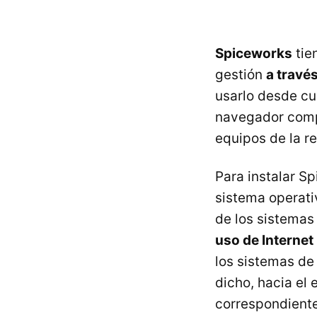
Spiceworks
tie
gestión
a travé
usarlo desde cua
navegador compa
equipos de la r
Para instalar S
sistema operati
de los sistemas
uso de Internet
los sistemas de
dicho, hacia el
correspondiente