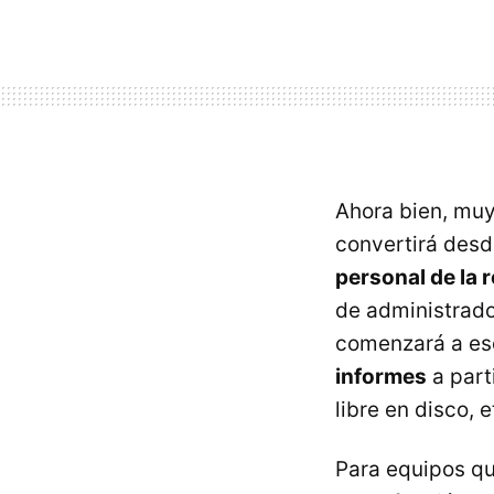
Ahora bien, muy
convertirá des
personal de la 
de administrador
comenzará a esc
informes
a part
libre en disco, e
Para equipos qu