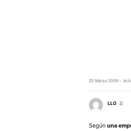
25 Marzo 2009
Actu
LLO
Según
una empr