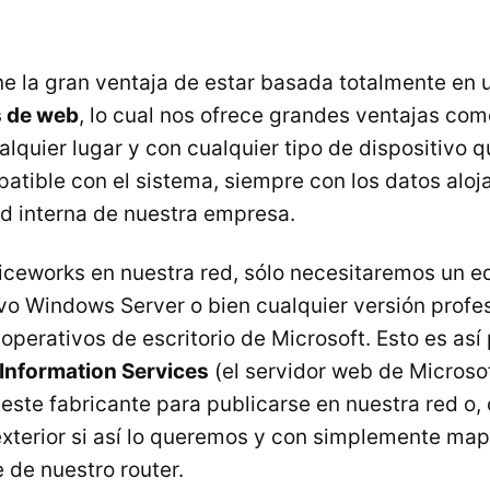
ne la gran ventaja de estar basada totalmente en 
s de web
, lo cual nos ofrece grandes ventajas com
lquier lugar y con cualquier tipo de dispositivo q
tible con el sistema, siempre con los datos aloj
ed interna de nuestra empresa.
piceworks en nuestra red, sólo necesitaremos un e
vo Windows Server o bien cualquier versión profes
 operativos de escritorio de Microsoft. Esto es as
 Information Services
(el servidor web de Microso
 este fabricante para publicarse en nuestra red 
 exterior si así lo queremos y con simplemente map
 de nuestro router.