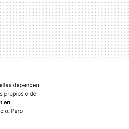
 ellas dependen
s propios o de
n en
cio. Pero