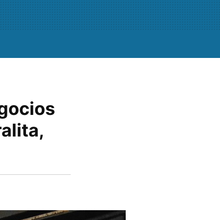
gocios
alita,