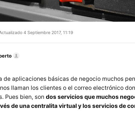
Actualizado 4 Septiembre 2017, 11:19
berto
a de aplicaciones básicas de negocio muchos pe
 nos llaman los clientes o el correo electrónico 
. Pues bien, son
dos servicios que muchos negoc
avés de una centralita virtual y los servicios de c