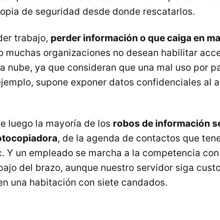
opia de seguridad desde donde rescatarlos.
der trabajo,
perder información o que caiga en m
so muchas organizaciones no desean habilitar acc
la nube, ya que consideran que una mal uso por p
jemplo, supone exponer datos confidenciales al 
e luego la mayoría de los
robos de información s
fotocopiadora
, de la agenda de contactos que ten
c. Y un empleado se marcha a la competencia con
bajo del brazo, aunque nuestro servidor siga cust
 en una habitación con siete candados.