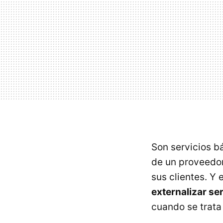
Son servicios b
de un proveedor
sus clientes. Y
externalizar se
cuando se trata