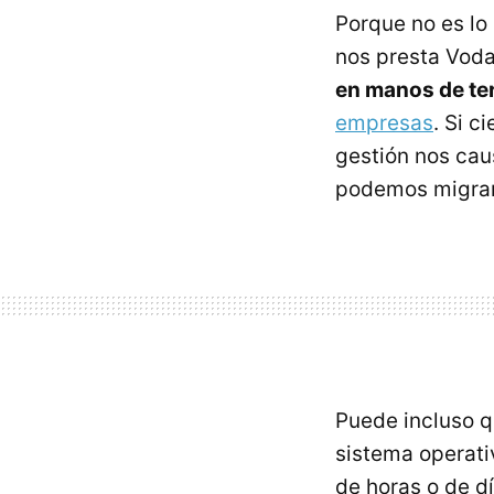
Porque no es lo
nos presta Voda
en manos de te
empresas
. Si 
gestión nos cau
podemos migrar 
Puede incluso 
sistema operati
de horas o de d