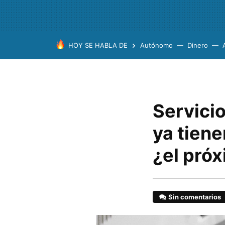
HOY SE HABLA DE
Autónomo
Dinero
Servici
ya tiene
¿el pró
Sin comentarios