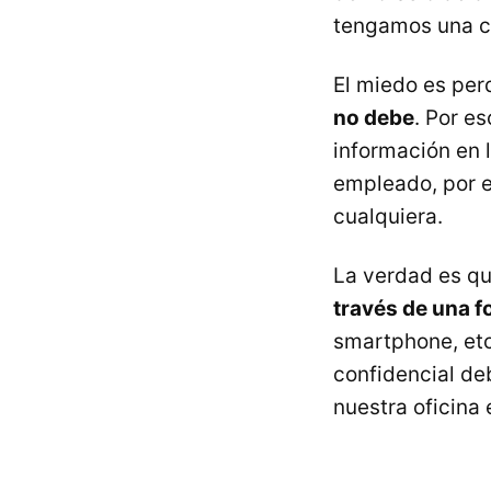
tengamos una c
El miedo es per
no debe
. Por e
información en 
empleado, por e
cualquiera.
La verdad es qu
través de una 
smartphone, et
confidencial de
nuestra oficina