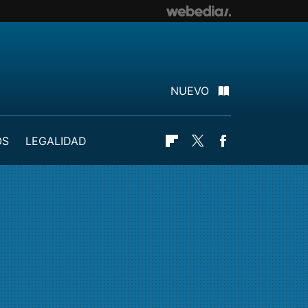
NUEVO
OS
LEGALIDAD
Flipboard
Twitter
Facebook