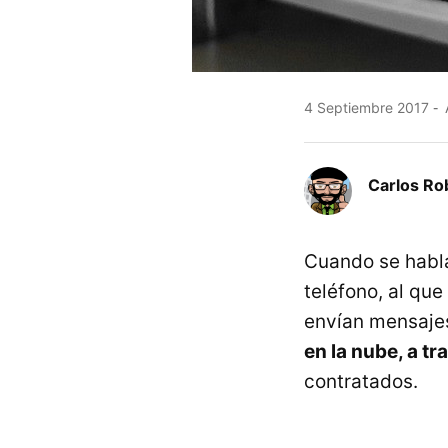
4 Septiembre 2017
Carlos Ro
Cuando se habl
teléfono, al que
envían mensajes
en la nube, a tr
contratados.