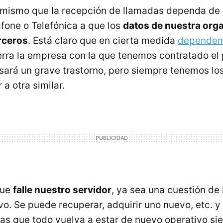
 mismo que la recepción de llamadas dependa de 
fone o Telefónica a que los
datos de nuestra org
rceros
. Está claro que en cierta medida
dependem
cierra la empresa con la que tenemos contratado e
sará un grave trastorno, pero siempre tenemos lo
a otra similar.
que
falle nuestro servidor
, ya sea una cuestión de
vo. Se puede recuperar, adquirir uno nuevo, etc. y
ías que todo vuelva a estar de nuevo operativo s